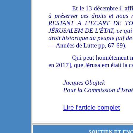
Et le 13 décembre il aff
à préserver ces droits et nous 
RESTANT A L’ECART DE TO
JÉRUSALEM DE L'ÉTAT, ce qui con
droit historique du peuple juif de
— Années de Lutte pp, 67-69).
Qui peut honnêtement nier
en 2017], que Jérusalem était la ca
Jacques Obojtek
Pour la Commission d'Israë
Lire l'article complet
SOUTIEN ET EN