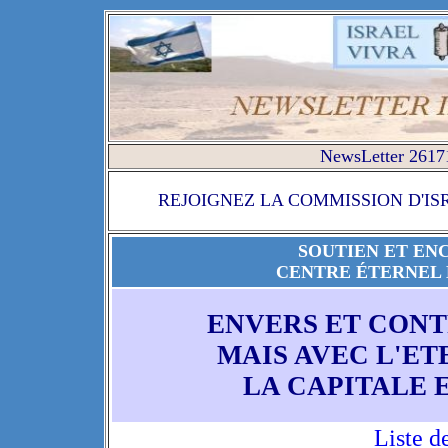
NewsLetter 26171
REJOIGNEZ LA COMMISSION D'IS
SOUTIEN ET EN
CENTRE ÉTERNEL 
ENVERS ET CONT
MAIS AVEC L'E
LA CAPITALE 
Liste d