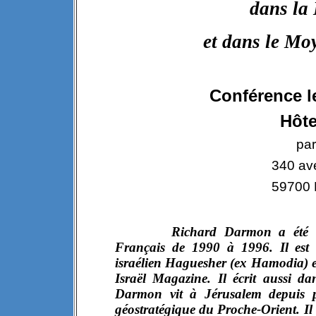
dans la
et dans le Moy
Conférence l
Hôte
par
340 av
59700 
Richard Darmon a été l
Français de 1990 à 1996. Il est é
israélien Haguesher (ex Hamodia) et
Israël Magazine. Il écrit aussi da
Darmon vit à Jérusalem depuis p
géostratégique du Proche-Orient. Il