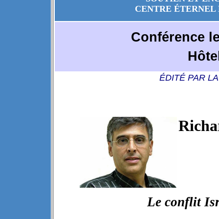
CENTRE ÉTERNEL 
Conférence le
Hôtel
ÉDITÉ PAR L
Rich
jou
Le conflit Isr