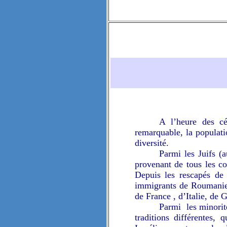
A l’heure des cé
remarquable, la populati
diversité.
Parmi les Juifs (
provenant de tous les co
Depuis les rescapés de
immigrants de Roumanie,
de France , d’Italie, de 
Parmi
les minori
traditions différentes,