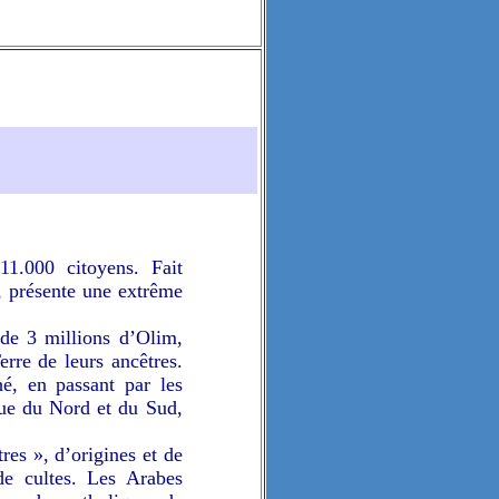
11.000 citoyens. Fait
e, présente une extrême
 de 3 millions d’Olim,
erre de leurs ancêtres.
é, en passant par les
que du Nord et du Sud,
res », d’origines et de
 de cultes. Les Arabes