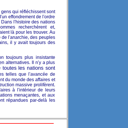
ens qui réfléchissent sont
d'un effondrement de l'ordre
Dans l'histoire des nations
hommes recherchèrent et,
ient là pour les trouver. Au
e de l'anarchie, des peuples
ins, il y avait toujours des
n toujours plus insistante
 alternatives. Il n'y a plus
 toutes les nations sont
es telles que l'avancée de
nt du monde des affaires et
ruction massive prolifèrent.
ires à l'intérieur de leurs
uations menaçantes, et aux
ont répandues par-delà les