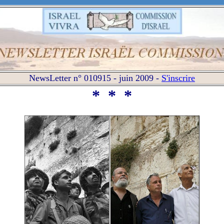
NewsLetter n° 010915 - juin
2009 -
S'inscrire
*
*
*