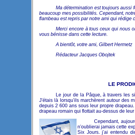
Ma détermination est toujours aussi fo
beaucoup mes possibilités. Cependant, notre a
flambeau est repris par notre ami qui rédige c
Merci encore à tous ceux qui nous o
vous bénisse dans cette lecture.
A bientôt, votre ami, Gilbert Hermetz
Rédacteur Jacques Obojtek
LE PRODI
Le jour de la Pâque, à travers les si
J'étais là lorsqu'ils marchèrent autour des m
depuis 2 600 ans sous leur propre drapeau. Il
drapeau romain qui flottait au-dessus de leur 
Cependant, aujourd
n'oublierai jamais cette ex
Six Jours. j'ai entendu d