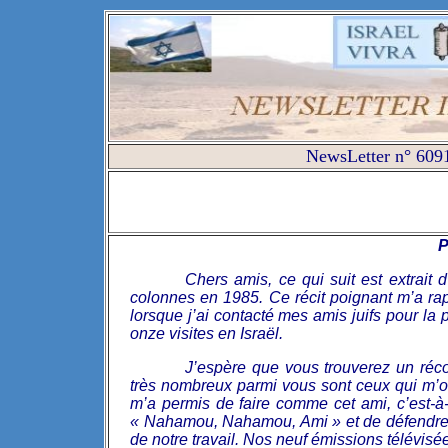
NewsLetter n° 6091
Chers amis, ce qui suit est extrait 
colonnes en 1985. Ce récit poignant m’a ra
lorsque j’ai contacté mes amis juifs pour la 
onze visites en Israël.
J’espère que vous trouverez un récon
très nombreux parmi vous sont ceux qui m’ont
m’a permis de faire comme cet ami, c’est-à
« Nahamou, Nahamou, Ami » et de défendre Isr
de notre travail. Nos neuf émissions télévisé