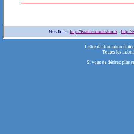
Nos liens :
http://israelcommission.fr
-
http://
Lettre d'information édité
Toutes les inform
Si vous ne désirez plus r