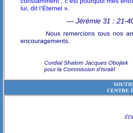
constamment ; c’est pourquoi mes entra
lui, dit l’Éternel
».
—
Jérémie 31 : 21-
Nous remercions tous nos ami
encouragements.
Cordial Shalom Jacques Obojtek
pour la Commission d'Israël
SOUTI
CENTRE 
ÉD