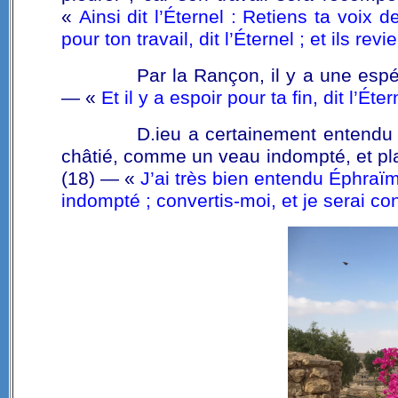
«
Ainsi dit l’Éternel : Retiens ta voix 
pour ton travail, dit l’Éternel ; et ils r
Par la Rançon, il y a une espéra
— «
Et il y a espoir pour ta fin, dit l’Ét
D.ieu a certainement entendu I
châtié, comme un veau indompté, et plaid
(18) — «
J’ai très bien entendu Éphraïm
indompté ; convertis-moi, et je serai con