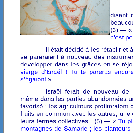
disant 
beaucou
(3) — 
c’est po
Il était décidé à les rétablir e
se pareraient à nouveau des instrument
développer dans les grâces en se réjo
vierge d’Israël ! Tu te pareras enco
s’égaient
».
Israël ferait de nouveau de 
même dans les parties abandonnées u
favorisé ; les agriculteurs profiteraient
fruits en commun avec les autres, une 
leurs fermes collectives : (5) — «
Tu pl
montagnes de Samarie ; les planteurs l