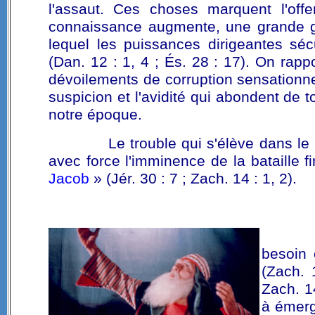
l'assaut. Ces choses marquent l'of
connaissance augmente, une grande gr
lequel les puissances dirigeantes sécu
(Dan. 12 : 1, 4 ; És. 28 : 17). On ra
dévoilements de corruption sensationne
suspicion et l'avidité qui abondent de 
notre époque.
Le trouble qui s'élève dans le
avec force l'imminence de la bataille f
Jacob
» (Jér. 30 : 7 ; Zach. 14 : 1, 2).
besoin 
(Zach. 
Zach. 1
à émerg