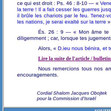
ce qui est droit : Ps. 46 : 8-10 — «
Vene
la terre ! Il a fait cesser les guerres ju
il brûle les chariots par le feu. Tenez-
les nations, je serai exalté sur la terre
»
És. 26 : 9 — « Mon âme te d
diligemment ; car, lorsque tes jugements
Alors, «
D.ieu nous bénira, et t
Lire la suite de l'article / bullet
Nous remercions tous nos ami
encouragements.
Cordial Shalom Jacques Obojtek
pour la Commission d'Israël