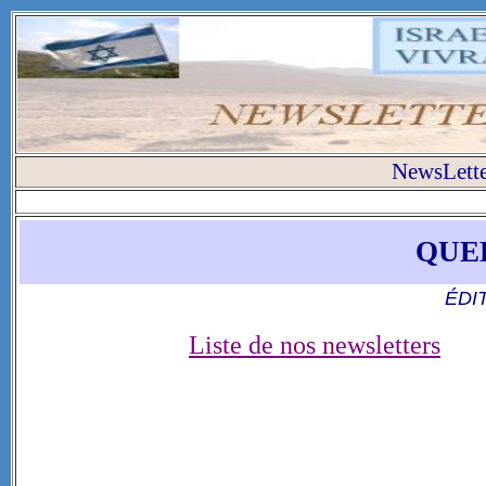
NewsLette
QUE
ÉDI
Liste de nos newsletters