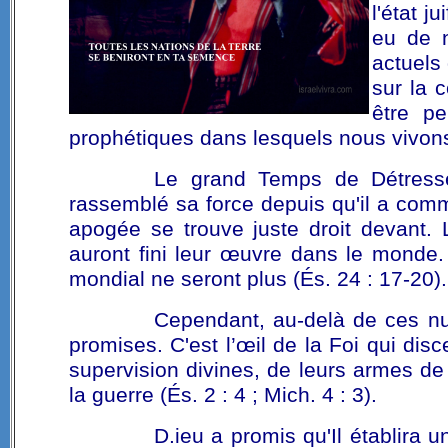
l'état j
eu de n
actuels
sur la c
être p
prophétiques dans lesquels nous vivons
Le grand Temps de Détresse 
rassemblé sa force depuis qu'il a com
apogée se trouve juste droit devant. 
auront fini leur œuvre dans le monde.
mondial ne seront plus (És. 24 : 17-20).
Cependant, au-delà de ces nuée
promises. C'est l’œil de la Foi qui dis
supervision divines, de leurs armes de 
la guerre (És. 2 : 4 ; Mich. 4 : 3).
D.ieu a promis qu'Il établira 