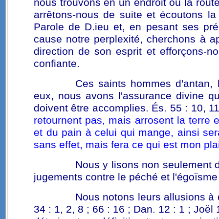
nous trouvons en un endroit où la route
arrêtons-nous de suite et écoutons la
Parole de D.ieu et, en pesant ses préce
cause notre perplexité, cherchons à a
direction de son esprit et efforçons-
confiante.
Ces saints hommes d'antan, le
eux, nous avons l'assurance divine qu
doivent être accomplies. És. 55 : 10, 
retournent pas, mais arrosent la terre 
et du pain à celui qui mange, ainsi se
sans effet, mais fera ce qui est mon pla
Nous y lisons non seulement d
jugements contre le péché et l'égoïsme
Nous notons leurs allusions à d
34 : 1, 2, 8 ; 66 : 16 ; Dan. 12 : 1 ; Joël