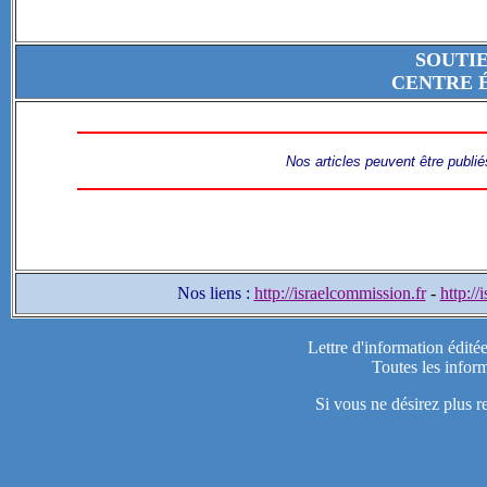
SOUTI
CENTRE 
Nos articles peuvent être publié
Nos liens :
http://israelcommission.fr
-
http://
Lettre d'information édité
Toutes les inform
Si vous ne désirez plus r