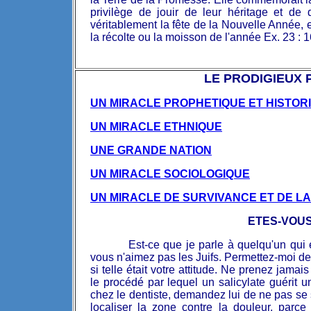
privilège de jouir de leur héritage et de d
véritablement la fête de la Nouvelle Année, 
la récolte ou la moisson de l'année Ex. 23 : 16
LE PRODIGIEUX P
UN MIRACLE PROPHETIQUE ET HISTOR
UN MIRACLE ETHNIQUE
UNE GRANDE NATION
UN MIRACLE SOCIOLOGIQUE
UN MIRACLE DE SURVIVANCE ET DE L
ETES-VOUS
Est-ce que je parle à quelqu'un qui 
vous n'aimez pas les Juifs. Permettez-moi de
si telle était votre attitude. Ne prenez jama
le procédé par lequel un salicylate guérit un 
chez le dentiste, demandez lui de ne pas se 
localiser la zone contre la douleur, parce