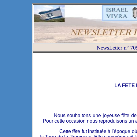
NewsLetter n° 709
LA FETE
Nous souhaitons une joyeuse fête d
Pour cette occasion nous reproduisons un ar
Cette fête fut instituée à l'époque où les
la Terre de la Promesse. Elle commémorait la 