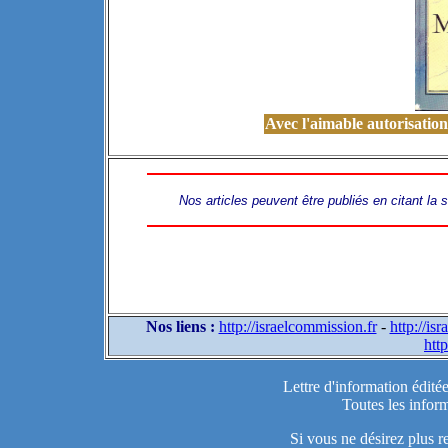
Avec l'aimable autorisatio
Nos articles peuvent être publiés en citant la
Nos liens :
http://israelcommission.fr
-
http://is
http
Lettre d'information édité
Toutes les inform
Si vous ne désirez plus r