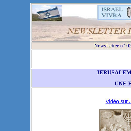
NewsLetter n° 02
JERUSALEM
UNE E
Vidéo sur J