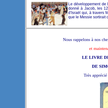
Le développement de la
donné à Jacob, les 12 
d'Israël qui, à travers
que le Messie sortirait 
Nous rappelons à nos che
et mainten
LE LIVRE D
DE SI
Très apprécié