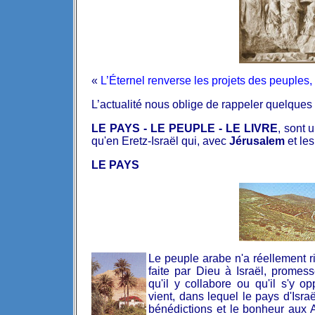
«
L’Éternel renverse les projets des peuples, 
L’actualité nous oblige de rappeler quelques
LE PAYS - LE PEUPLE - LE LIVRE
, sont 
qu'en Eretz-Israël qui, avec
Jérusalem
et les
LE PAYS
Le
peuple arabe n'a réellement 
faite par Dieu à Israël,
promesse
qu'il y collabore ou qu'il s'y o
vient, dans lequel le pays d'Isra
bénédictions et le bonheur aux A