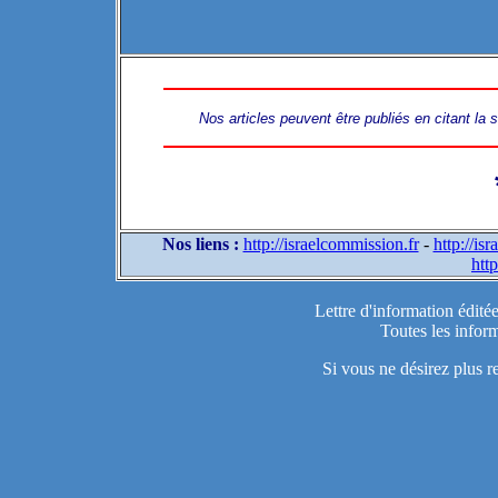
Nos articles peuvent être publiés en citant la
Nos liens :
http://israelcommission.fr
-
http://is
http
Lettre d'information édité
Toutes les inform
Si vous ne désirez plus r