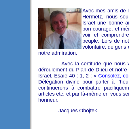
Avec mes amis de la
Hermetz, nous souh
Israël une bonne a
bon courage, et mêm
voir et comprendre
peuple.
Lors de not
volontaire, de gens é
notre admiration.
Avec la certitude que nous 
déroulement du Plan de D.ieu et notre
Israël, Esaïe 40 : 1, 2 : «
Consolez, co
Délégation divine pour parler à l’heu
continuerons à combattre pacifique
articles etc. et par là-même en vous ser
honneur.
Jacques Obojtek