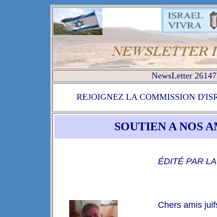
NewsLetter 26147
REJOIGNEZ LA COMMISSION D'IS
SOUTIEN A NOS A
ÉDITÉ PAR L
Chers amis juifs