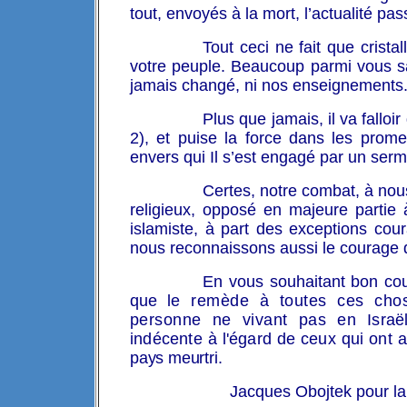
tout, envoyés à la mort, l’actualité pa
Tout ceci ne fait que crista
votre peuple. Beaucoup parmi vous sa
jamais changé, ni nos enseignements
Plus que jamais, il va falloir
2), et puise la force dans les prome
envers qui Il s’est engagé par un serme
Certes, notre combat, à nous
religieux, opposé en majeure partie à
islamiste, à part des exceptions co
nous reconnaissons aussi le courage d
En vous souhaitant bon cou
que l
e
remède à toutes ces chose
personne ne vivant pas en
Isra
indécente à l'égard de ceux qui ont 
pays meurtri.
Jacques Obojtek pour la