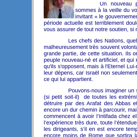
Un nouveau pa
sommes à la veille du v
invitant « le gouvernemen
période actuelle est terriblement do
vous assurer de tout notre soutien, si m
Les chefs des Nations, quels
malheureusement très souvent volontai
grande partie, de cette situation. Ils 
peuple nouveau-né et artificiel, et qui 
qu'ils s'opposent, mais à l'Eternel Lui
leur dépens, car Israël non seulement
ce qui lui appartient.
Pouvons-nous imaginer un s
(si petit soit-il) de toutes les extré
détruire par des Arafat des Abbas et
encore un dur chemin à parcourir, mai
commencent à avoir l’Intifada chez e
l’expérience très dure, toute l’étendu
les dirigeants, s’il en est encore tem
encore moins de Rome que sortira la