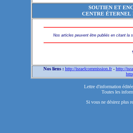
SOUTIEN ET EN
CENTRE ÉTERNEL 
Nos articles peuvent être publiés en citant la
Nos liens :
http://israelcommission.fr
-
http://is
http
Lettre d'information édité
Toutes les inform
Si vous ne désirez plus r