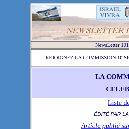
NewsLetter 101
REJOIGNEZ LA COMMISSION D'IS
LA COMMI
CELEB
Liste d
ÉDITÉ PAR L
Article publié 