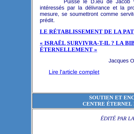
Puisse le D.ieu de Jacob 
intéressés par la délivrance et la pr
mesure, se soumettront comme servit
prédit.
LE RÉTABLISSEMENT DE LA PAT
« ISRAËL SURVIVRA-T-IL ? LA B
ÉTERNELLEMENT »
Jacques O
Lire l'article complet
SOUTIEN ET EN
CENTRE ÉTERNEL 
ÉDITÉ PAR L