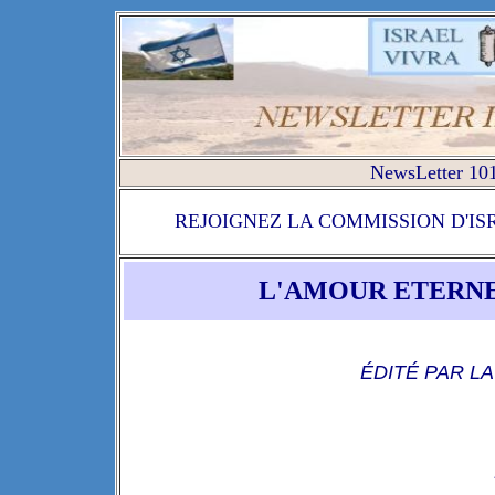
NewsLetter 10
REJOIGNEZ LA COMMISSION D'IS
L'AMOUR ETERNEL
ÉDITÉ PAR L