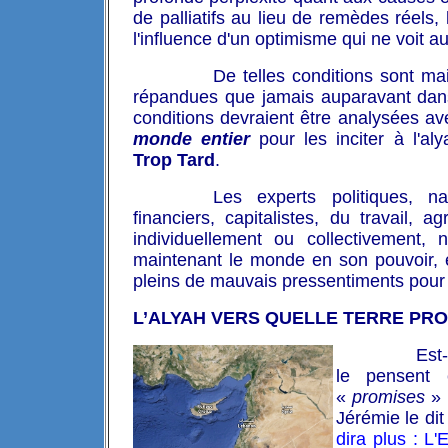
de palliatifs au lieu de remèdes réels, 
l'influence d'un optimisme qui ne voit 
De telles conditions sont m
répandues que jamais
auparavant dans
conditions devraient être analysées a
monde entier
pour les inciter à l'al
Trop Tard
.
Les experts politiques, nat
financiers, capitalistes, du travail, a
individuellement ou collectivement,
maintenant le monde en son pouvoir, 
pleins de mauvais pressentiments pour 
L’ALYAH VERS QUELLE TERRE PRO
Est
le pensent 
«
promises
» 
Jérémie le dit
dira plus : L'E