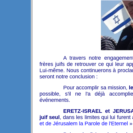
A travers notre engagemen
frères juifs de retrouver ce qui leur ap
Lui-même. Nous continuerons à proclame
seront notre conclusion :
Pour accomplir sa mission,
l
possible, s'il ne l'a déjà accompl
événements.
ERETZ-ISRAEL et JERUSAL
juif seul
, dans les limites qui lui fure
et de Jérusalem la Parole de l'Eternel
» 