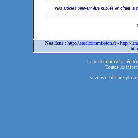
Nos articles peuvent être publiés en citant la
Nos liens :
http://israelcommission.fr
-
http://is
http
Lettre d'information édité
Toutes les inform
Si vous ne désirez plus r