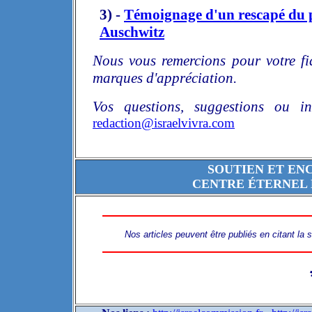
3) -
Témoignage d'un rescapé du 
Auschwitz
Nous vous remercions pour votre fi
marques d'appréciation.
Vos questions, suggestions ou in
redaction@israelvivra.com
SOUTIEN ET EN
CENTRE ÉTERNEL 
Nos articles peuvent être publiés en citant la