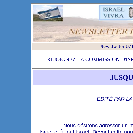
NewsLetter 071
REJOIGNEZ LA COMMISSION D'IS
JUSQU
ÉDITÉ PAR L
Nous désirons adresser un m
Israël et à tout Israël. Devant cette 