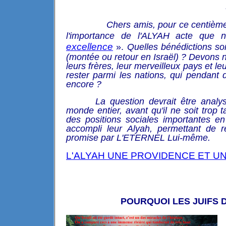
Chers amis, pour ce centième 
l'importance de l'ALYAH acte que
excellence
».
Quelles bénédictions so
(montée ou retour en Israël) ? Devons n
leurs frères, leur merveilleux pays et
rester parmi les nations, qui pendant 
encore ?
La question devrait être analy
monde entier, avant qu'il ne soit tro
des positions sociales importantes e
accompli leur Alyah, permettant de 
promise par L'ETERNEL Lui-même.
L'ALYAH UNE PROVIDENCE ET U
POURQUOI LES JUIFS D