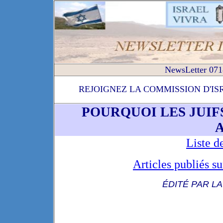
NewsLetter 071
REJOIGNEZ LA COMMISSION D'IS
POURQUOI LES JUIF
Liste d
Articles publiés
ÉDITÉ PAR L