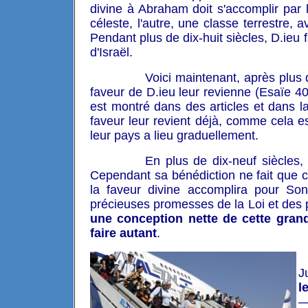
divine à Abraham doit s'accomplir pa
céleste, l'autre, une classe terrestre, 
Pendant plus de dix-huit siècles, D.ieu
d'Israël.
Voici maintenant, après plus d
faveur de D.ieu leur revienne (Esaïe 40 
est montré dans des articles et dans 
faveur leur revient déjà, comme cela es
leur pays a lieu graduellement.
En plus de dix-neuf siècles, 
Cependant sa bénédiction ne fait que
la faveur divine accomplira pour Son
précieuses promesses de la Loi et des
une conception nette de cette gran
faire autant
.
J
l
—