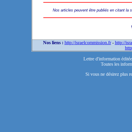
Nos articles peuvent être publiés en citant la
Nos liens :
http://israelcommission.fr
-
http://is
http
Lettre d'information édité
Toutes les inform
Si vous ne désirez plus r